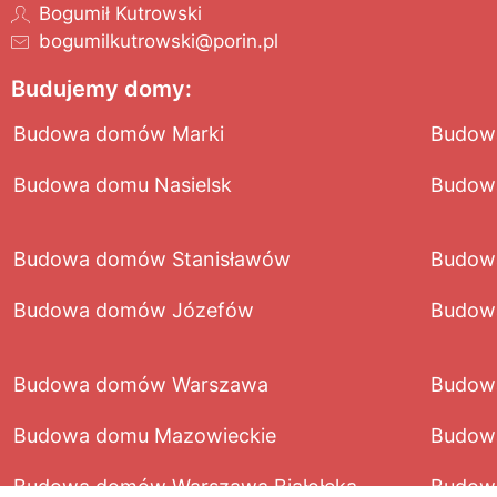
Bogumił Kutrowski
bogumilkutrowski@porin.pl
Budujemy domy:
Budowa domów Marki
Budow
Budowa domu Nasielsk
Budow
Budowa domów Stanisławów
Budow
Budowa domów Józefów
Budow
Budowa domów Warszawa
Budowa
Budowa domu Mazowieckie
Budow
Budowa domów Warszawa Białołęka
Budow