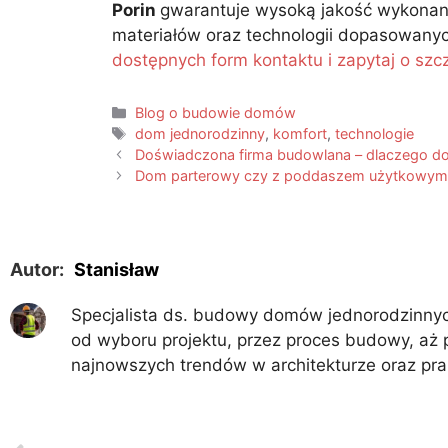
Porin
gwarantuje wysoką jakość wykonani
materiałów oraz technologii dopasowanyc
dostępnych form kontaktu i zapytaj o szc
Blog o budowie domów
dom jednorodzinny
,
komfort
,
technologie
Doświadczona firma budowlana – dlaczego do
Dom parterowy czy z poddaszem użytkowym
Autor:
Stanisław
Specjalista ds. budowy domów jednorodzinnych
od wyboru projektu, przez proces budowy, aż 
najnowszych trendów w architekturze oraz pr