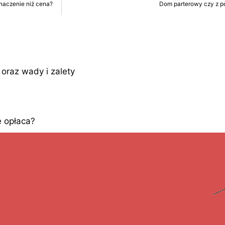
naczenie niż cena?
Dom parterowy czy z 
oraz wady i zalety
 opłaca?