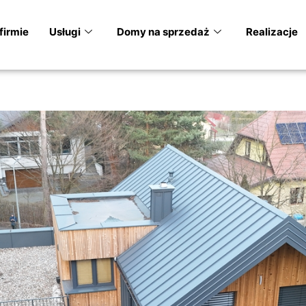
firmie
Usługi
Domy na sprzedaż
Realizacje