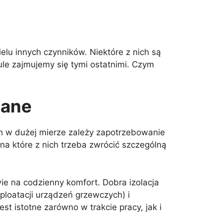
lu innych czynników. Niektóre z nich są
ule zajmujemy się tymi ostatnimi. Czym
lane
ch w dużej mierze zależy zapotrzebowanie
na które z nich trzeba zwrócić szczególną
 na codzienny komfort. Dobra izolacja
loatacji urządzeń grzewczych) i
st istotne zarówno w trakcie pracy, jak i