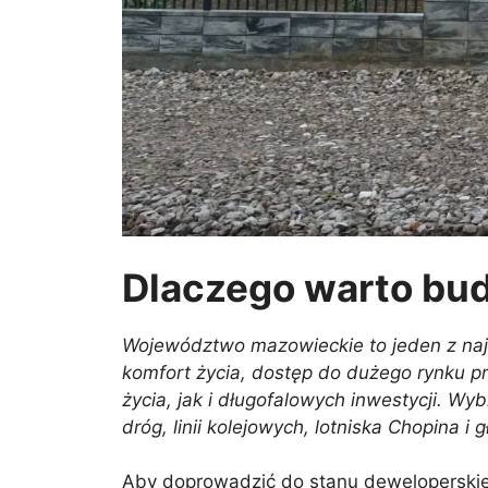
Dlaczego warto b
Województwo mazowieckie to jeden z najba
komfort życia, dostęp do dużego rynku p
życia, jak i długofalowych inwestycji. W
dróg, linii kolejowych, lotniska Chopina 
Aby doprowadzić do stanu deweloperskieg