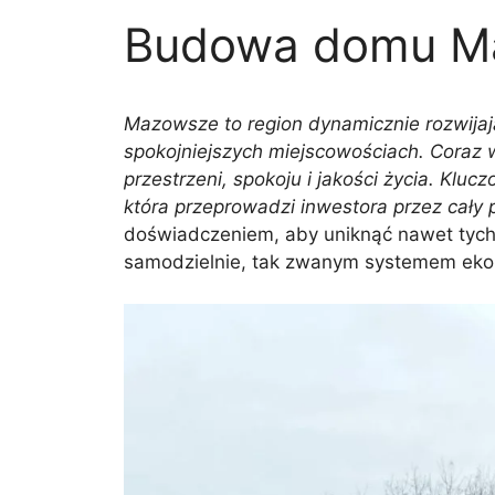
Budowa domu Ma
Mazowsze to region dynamicznie rozwijają
spokojniejszych miejscowościach. Coraz
przestrzeni, spokoju i jakości życia. K
która przeprowadzi inwestora przez cały 
doświadczeniem, aby uniknąć nawet tych
samodzielnie, tak zwanym systemem ek