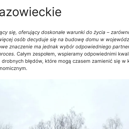
zowieckie
cy się, oferujący doskonałe warunki do życia – zarówn
 więcej osób decyduje się na budowę domu w wojewódz
luczowe znaczenie ma jednak wybór odpowiedniego partne
proces.
Całym zespołem, wspieramy odpowiednimi kwali
 drobnych błędów, które mogą czasem zamienić się w 
onomicznym.