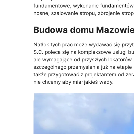
fundamentowe, wykonanie fundamentów be
nośne, szalowanie stropu, zbrojenie stro
Budowa domu Mazowieck
Natłok tych prac może wydawać się przytł
S.C. poleca się na kompleksowe usługi 
ale wymagające od przyszłych lokatorów
szczególnego przemyślenia już na etapie 
także przygotować z projektantem od zer
nie chcemy aby miał jakieś wady.