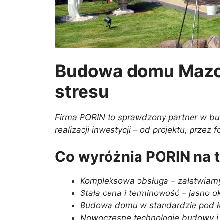
Budowa domu Mazow
stresu
Firma PORIN to sprawdzony partner w bu
realizacji inwestycji – od projektu, prze
Co wyróżnia PORIN na 
Kompleksowa obsługa – załatwiamy 
Stała cena i terminowość – jasno o
Budowa domu w standardzie pod klu
Nowoczesne technologie budowy i