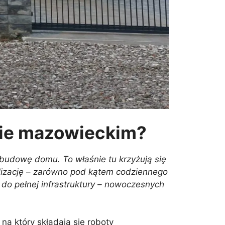
ie mazowieckim?
 budowę domu. To właśnie tu krzyżują się
alizację – zarówno pod kątem codziennego
 do pełnej infrastruktury – nowoczesnych
a który składają się roboty