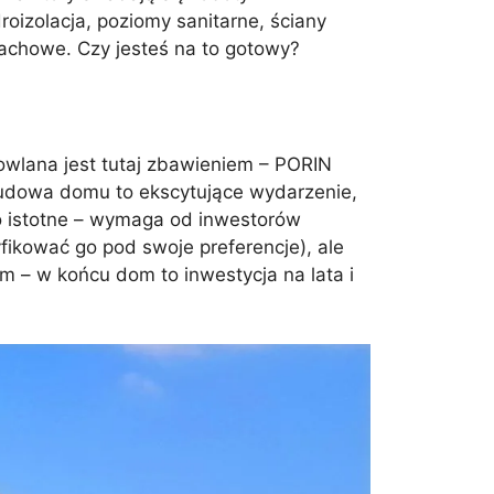
zolacja, poziomy sanitarne, ściany
dachowe. Czy jesteś na to gotowy?
dowlana jest tutaj zbawieniem – PORIN
udowa domu to ekscytujące wydarzenie,
o istotne – wymaga od inwestorów
fikować go pod swoje preferencje), ale
m – w końcu dom to inwestycja na lata i