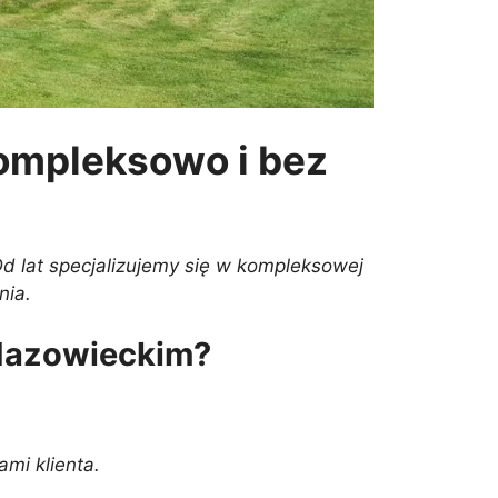
ompleksowo i bez
 lat specjalizujemy się w kompleksowej
nia.
 Mazowieckim?
mi klienta.