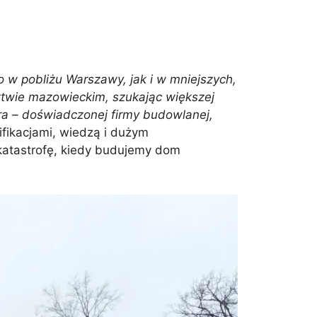
o w pobliżu Warszawy, jak i w mniejszych,
twie mazowieckim, szukając większej
ra – doświadczonej firmy budowlanej,
fikacjami, wiedzą i dużym
katastrofę, kiedy budujemy dom