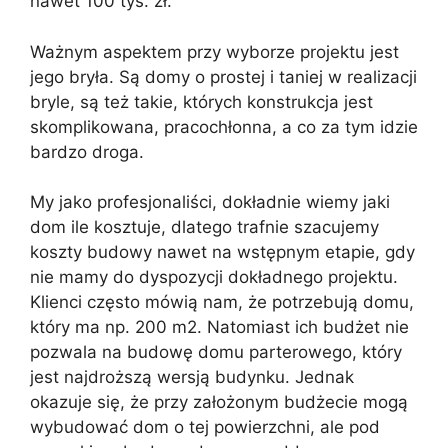
nawet 100 tys. zł.
Ważnym aspektem przy wyborze projektu jest
jego bryła. Są domy o prostej i taniej w realizacji
bryle, są też takie, których konstrukcja jest
skomplikowana, pracochłonna, a co za tym idzie
bardzo droga.
My jako profesjonaliści, dokładnie wiemy jaki
dom ile kosztuje, dlatego trafnie szacujemy
koszty budowy nawet na wstępnym etapie, gdy
nie mamy do dyspozycji dokładnego projektu.
Klienci często mówią nam, że potrzebują domu,
który ma np. 200 m2. Natomiast ich budżet nie
pozwala na budowę domu parterowego, który
jest najdroższą wersją budynku. Jednak
okazuje się, że przy założonym budżecie mogą
wybudować dom o tej powierzchni, ale pod