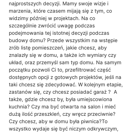
najprostszych decyzji. Mamy swoje wizje i
marzenia, które czasem mijają się z tym, co
widzimy później w projektach. Na co
szczególnie zwrócić uwagę podczas
podejmowania tej istotnej decyzji podczas
budowy domu? Przede wszystkim na wstępie
zrób listę pomieszczeń, jakie chcesz, aby
znalazły się w domu, a także ich wymiary czy
układ, oraz przemyśl sam typ domu. Na samym
początku pozwoli Ci to, przefiltrować część
dostępnych opcji z gotowych projektów, jeśli na
taki chcesz się zdecydować. W kolejnym etapie,
zastanów się, czy chcesz posiadać garaż ? A
także, gdzie chcesz by, była umiejscowiona
kuchnia? Czy ma być otwarta na salon i mieć
dużą ilość przeszkleń, czy wręcz przeciwnie?
Czy chcesz, aby w domu była piwnica?To
wszystko wydaje się być niczym odkrywczym,