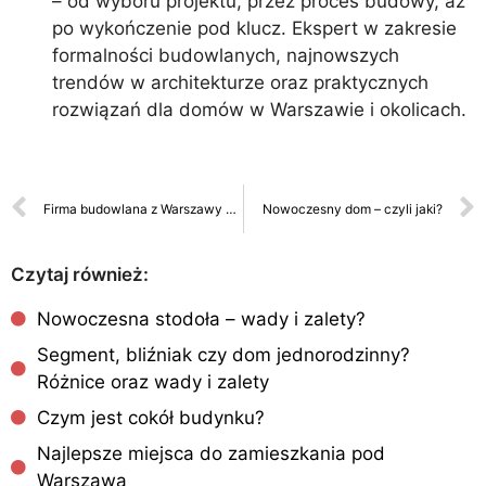
– od wyboru projektu, przez proces budowy, aż
po wykończenie pod klucz. Ekspert w zakresie
formalności budowlanych, najnowszych
trendów w architekturze oraz praktycznych
rozwiązań dla domów w Warszawie i okolicach.
Firma budowlana z Warszawy – nasze zalety
Nowoczesny dom – czyli jaki?
Czytaj również:
Nowoczesna stodoła – wady i zalety?
Segment, bliźniak czy dom jednorodzinny?
Różnice oraz wady i zalety
Czym jest cokół budynku?
Najlepsze miejsca do zamieszkania pod
Warszawą