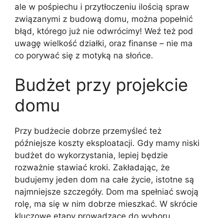
ale w pośpiechu i przytłoczeniu ilością spraw
związanymi z budową domu, można popełnić
błąd, którego już nie odwrócimy! Weź też pod
uwagę wielkość działki, oraz finanse – nie ma
co porywać się z motyką na słońce.
Budżet przy projekcie
domu
Przy budżecie dobrze przemyśleć też
późniejsze koszty eksploatacji. Gdy mamy niski
budżet do wykorzystania, lepiej będzie
rozważnie stawiać kroki. Zakładając, że
budujemy jeden dom na całe życie, istotne są
najmniejsze szczegóły. Dom ma spełniać swoją
rolę, ma się w nim dobrze mieszkać. W skrócie
kluczowe etapy prowadzące do wyboru