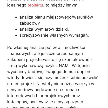
idealnego
projektu
, to między innymi:
analiza planu miejscowego/warunków
zabudowy,
analiza wymiarów działki,
sprecyzowanie własnych wymagań.
Po własnej analizie potrzeb i możliwości
finansowych, ale jeszcze przed samym
zakupem projektu warto się skontaktować z
firmą wykonawczą, czyli z NAMI. Wstępnie
wycenimy budowę Twojego domu i dopiero
wtedy dowiesz się, czy możesz sobie pozwolić
na ten projekt. Niestety nie można wierzyć w
ceny budowy podawane na stronach
internetowych biur projektowych oraz
katalogów, ponieważ te ceny są często
szacowane bardzo mało precyzyjnie…