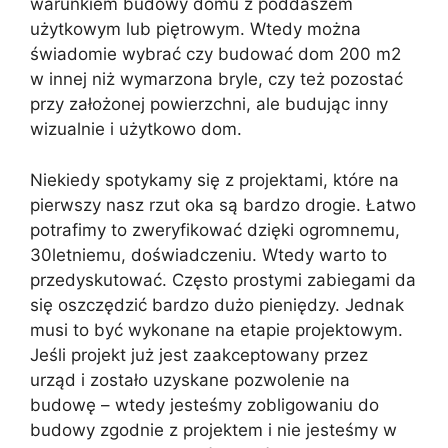
warunkiem budowy domu z poddaszem
użytkowym lub piętrowym. Wtedy można
świadomie wybrać czy budować dom 200 m2
w innej niż wymarzona bryle, czy też pozostać
przy założonej powierzchni, ale budując inny
wizualnie i użytkowo dom.
Niekiedy spotykamy się z projektami, które na
pierwszy nasz rzut oka są bardzo drogie. Łatwo
potrafimy to zweryfikować dzięki ogromnemu,
30letniemu, doświadczeniu. Wtedy warto to
przedyskutować. Często prostymi zabiegami da
się oszczędzić bardzo dużo pieniędzy. Jednak
musi to być wykonane na etapie projektowym.
Jeśli projekt już jest zaakceptowany przez
urząd i zostało uzyskane pozwolenie na
budowę – wtedy jesteśmy zobligowaniu do
budowy zgodnie z projektem i nie jesteśmy w