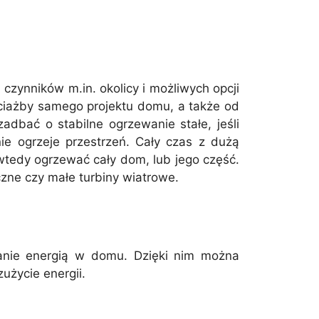
czynników m.in. okolicy i możliwych opcji
hociażby samego projektu domu, a także od
dbać o stabilne ogrzewanie stałe, jeśli
e ogrzeje przestrzeń. Cały czas z dużą
wtedy ogrzewać cały dom, lub jego część.
czne czy małe turbiny wiatrowe.
nie energią w domu. Dzięki nim można
użycie energii.