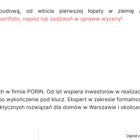
wa budową, od wbicia pierwszej łopaty w ziemi
ortfolio, napisz lub zadzwoń w sprawie wyceny!
 w firmie PORIN. Od lat wspiera inwestorów w realiza
po wykończenie pod klucz. Ekspert w zakresie formalno
aktycznych rozwiązań dla domów w Warszawie i okolica
Ogród z