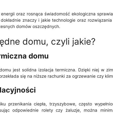
y energii oraz rosnąca świadomość ekologiczna sprawia
kładnie znaczy i jakie technologie oraz rozwiązania
czesnych domów oszczędnych.
dne domu, czyli jakie?
ermiczna domu
u jest solidna izolacja termiczna. Dzięki niej w zim
przekłada się na niższe rachunki za ogrzewanie czy klim
lacyjności
ku przenikania ciepła, trzyszybowe, często wypeł
jąc odpowiednie rolety czy żaluzje, można minimal