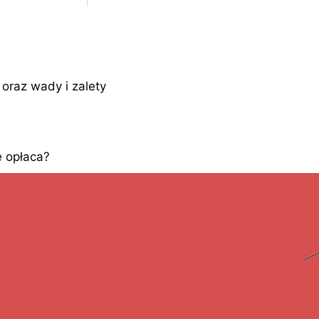
oraz wady i zalety
 opłaca?