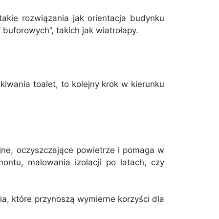
kie rozwiązania jak orientacja budynku
uforowych”, takich jak wiatrołapy.
wania toalet, to kolejny krok w kierunku
cyjne, oczyszczające powietrze i pomaga w
ntu, malowania izolacji po latach, czy
ia, które przynoszą wymierne korzyści dla