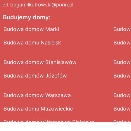
bogumilkutrowski@porin.pl
Budujemy domy:
Budowa domów Marki
Budow
Budowa domu Nasielsk
Budow
Budowa domów Stanisławów
Budow
Budowa domów Józefów
Budow
Budowa domów Warszawa
Budowa
Budowa domu Mazowieckie
Budow
Budowa domów Warszawa Białołęka
Budow