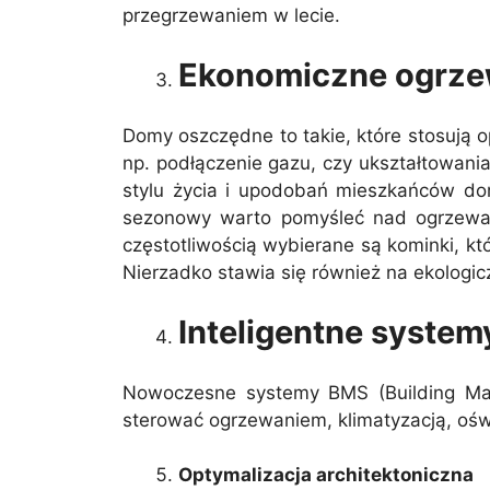
przegrzewaniem w lecie.
Ekonomiczne ogrze
Domy oszczędne to takie, które stosują o
np. podłączenie gazu, czy ukształtowania
stylu życia i upodobań mieszkańców domu
sezonowy warto pomyśleć nad ogrzewani
częstotliwością wybierane są kominki, k
Nierzadko stawia się również na ekologic
Inteligentne system
Nowoczesne systemy BMS (Building Ma
sterować ogrzewaniem, klimatyzacją, oświ
Optymalizacja architektoniczna