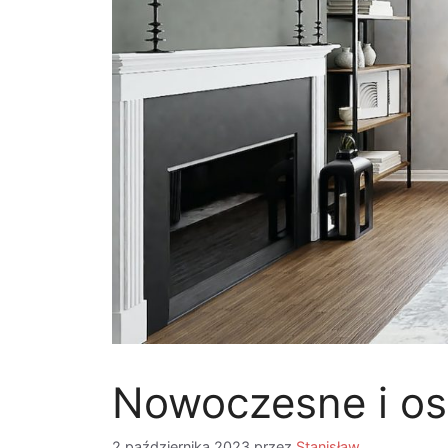
Nowoczesne i os
2 października 2023
przez
Stanisław