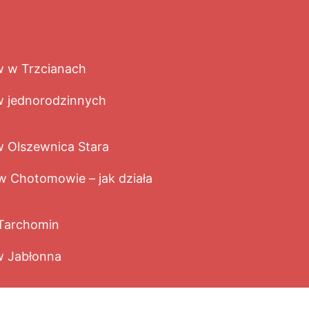
 w Trzcianach
 jednorodzinnych
Olszewnica Stara
 Chotomowie – jak działa
Tarchomin
 Jabłonna