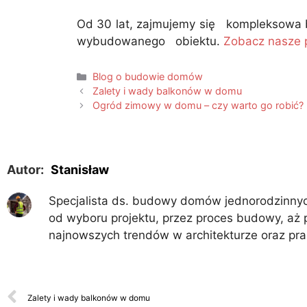
Od 30 lat, zajmujemy się komplekso
wybudowanego obiektu.
Zobacz nasze p
Blog o budowie domów
Zalety i wady balkonów w domu
Ogród zimowy w domu – czy warto go robić?
Autor:
Stanisław
Specjalista ds. budowy domów jednorodzinnych
od wyboru projektu, przez proces budowy, aż 
najnowszych trendów w architekturze oraz pr
Zalety i wady balkonów w domu