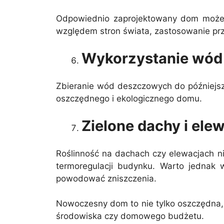
Odpowiednio zaprojektowany dom może s
względem stron świata, zastosowanie prze
Wykorzystanie wód
Zbieranie wód deszczowych do późniejsze
oszczędnego i ekologicznego domu.
Zielone dachy i ele
Roślinność na dachach czy elewacjach nie
termoregulacji budynku. Warto jednak 
powodować zniszczenia.
Nowoczesny dom to nie tylko oszczędna, a
środowiska czy domowego budżetu.