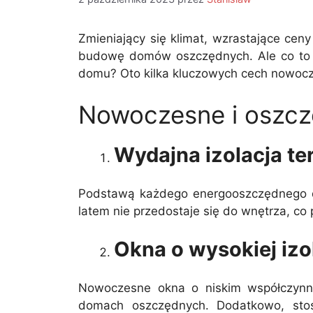
Zmieniający się klimat, wzrastające cen
budowę domów oszczędnych. Ale co to do
domu? Oto kilka kluczowych cech nowo
Nowoczesne i oszczę
Wydajna izolacja t
Podstawą każdego energooszczędnego dom
latem nie przedostaje się do wnętrza, co 
Okna o wysokiej izo
Nowoczesne okna o niskim współczynni
domach oszczędnych. Dodatkowo, stosu