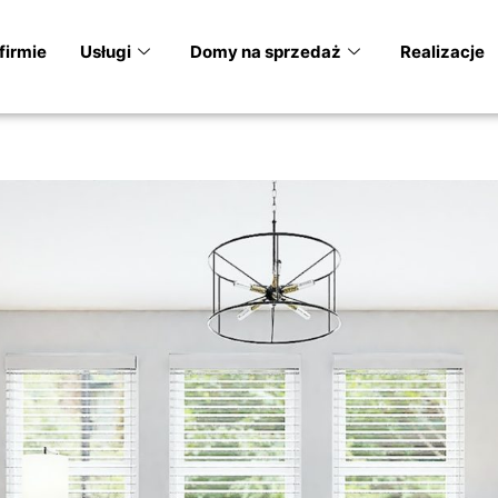
firmie
Usługi
Domy na sprzedaż
Realizacje