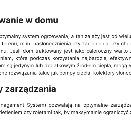
wanie w domu
ptymalny system ogrzewania, a ten zależy jest od wielu 
 terenu, m.in. nasłonecznienia czy zacienienia, czy c
. Jeśli dom traktowany jest jako całoroczny warto za
em, które podczas korzystania najbardziej efektywni
tóre są jedynym lub dodatkowym źródłem ciepła, mogą 
zne rozwiązania takie jak pompy ciepła, kolektory słone
y zarządzania
nagement System) pozwalają na optymalne zarządza
etleniem czy roletami tak, by maksymalnie ograniczyć z