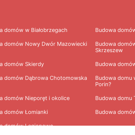
a domów w Białobrzegach
Budowa domów
a domów Nowy Dwór Mazowiecki
Budowa domów
Skrzeszew
a domów Skierdy
Budowa domów 
a domów Dąbrowa Chotomowska
Budowa domu w
Porin?
 domów Nieporęt i okolice
Budowa domu 
a domów Łomianki
Budowa domów
a domów Legionowo