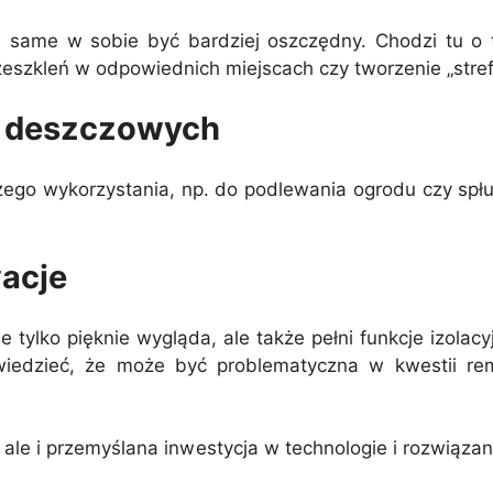
ame w sobie być bardziej oszczędny. Chodzi tu o ta
szkleń w odpowiednich miejscach czy tworzenie „stref b
 deszczowych
go wykorzystania, np. do podlewania ogrodu czy spłuki
wacje
 tylko pięknie wygląda, ale także pełni funkcje izola
wiedzieć, że może być problematyczna w kwestii remo
le i przemyślana inwestycja w technologie i rozwiązan