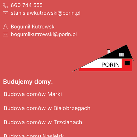
660 744 555
stanislawkutrowski@porin.pl
Bogumił Kutrowski
bogumilkutrowski@porin.pl
Budujemy domy:
Budowa domów Marki
Budowa domów w Białobrzegach
Budowa domów w Trzcianach
Budowa domu Nasielsk