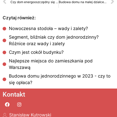
Czy dom energooszczędny się opłaca?
Budowa domu na małej działce w Warszawie – wyzwania i rozwiązania dla zabudowy bliźniaczej
Czytaj również:
Nowoczesna stodoła – wady i zalety?
Segment, bliźniak czy dom jednorodzinny?
Różnice oraz wady i zalety
Czym jest cokół budynku?
Najlepsze miejsca do zamieszkania pod
Warszawą
Budowa domu jednorodzinnego w 2023 - czy to
się opłaca?
Kontakt
Stanisław Kutrowski