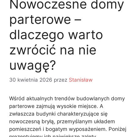
Nowoczesne domy
parterowe –
dlaczego warto
zwrócić na nie
uwagę?
30 kwietnia 2026
przez
Stanisław
Wśród aktualnych trendów budowlanych domy
parterowe zajmują wysokie miejsce. A
zwłaszcza budynki charakteryzujące się
nowoczesną bryłą, przemyślanym układem
pomieszczeń i bogatym wyposażeniem. Poniżej
prezentujemy ich największe zalety.