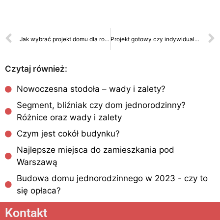
Jak wybrać projekt domu dla rodziny?
Projekt gotowy czy indywidualny – co lepsze?
Czytaj również:
Nowoczesna stodoła – wady i zalety?
Segment, bliźniak czy dom jednorodzinny?
Różnice oraz wady i zalety
Czym jest cokół budynku?
Najlepsze miejsca do zamieszkania pod
Warszawą
Budowa domu jednorodzinnego w 2023 - czy to
się opłaca?
Kontakt