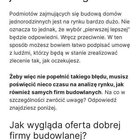
Podmiotów zajmujących się budową domów
jednorodzinnych jest na rynku bardzo dużo. Nie
oznacza to jednak, że wybór „pierwszej lepszej”
będzie odpowiedni. Wręcz przeciwnie. W ten
sposób możesz bowiem łatwo podpisać umowę
z ludźmi, którzy będą w stanie zrealizować
zlecenie tak, jak oczekujesz.
Żeby więc nie popełnić takiego błędu, musisz
poświęcić nieco czasu na analizę rynku, jak
również samych firm budowlanych
. Na co w
szczególności zwrócić uwagę? Odpowiedź
znajdziesz poniżej.
Jak wygląda oferta dobrej
firmy budowlanej?