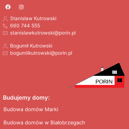
Stanisław Kutrowski
660 744 555
stanislawkutrowski@porin.pl
Bogumił Kutrowski
bogumilkutrowski@porin.pl
Budujemy domy:
Budowa domów Marki
Budowa domów w Białobrzegach