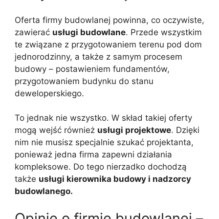
Oferta firmy budowlanej powinna, co oczywiste,
zawierać
usługi budowlane
. Przede wszystkim
te związane z przygotowaniem terenu pod dom
jednorodzinny, a także z samym procesem
budowy – postawieniem fundamentów,
przygotowaniem budynku do stanu
deweloperskiego.
To jednak nie wszystko. W skład takiej oferty
mogą wejść również
usługi projektowe
. Dzięki
nim nie musisz specjalnie szukać projektanta,
ponieważ jedna firma zapewni działania
kompleksowe. Do tego nierzadko dochodzą
także
usługi kierownika budowy i nadzorcy
budowlanego.
Opinie o firmie budowlanej –