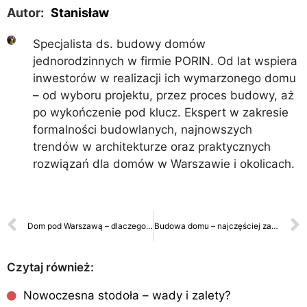
Autor:
Stanisław
Specjalista ds. budowy domów
jednorodzinnych w firmie PORIN. Od lat wspiera
inwestorów w realizacji ich wymarzonego domu
– od wyboru projektu, przez proces budowy, aż
po wykończenie pod klucz. Ekspert w zakresie
formalności budowlanych, najnowszych
trendów w architekturze oraz praktycznych
rozwiązań dla domów w Warszawie i okolicach.
Dom pod Warszawą – dlaczego to dobry wybór?
Budowa domu – najczęściej zadawane pytania i odpowiedzi
Czytaj również:
Nowoczesna stodoła – wady i zalety?