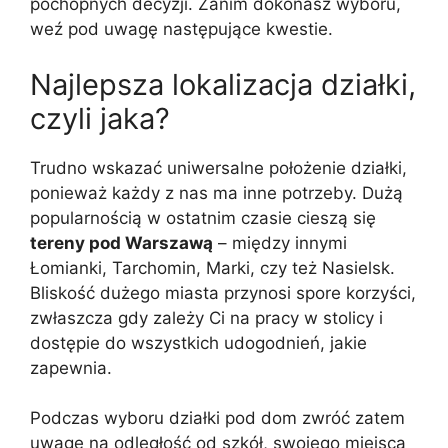
pochopnych decyzji. Zanim dokonasz wyboru,
weź pod uwagę następujące kwestie.
Najlepsza lokalizacja działki,
czyli jaka?
Trudno wskazać uniwersalne położenie działki,
ponieważ każdy z nas ma inne potrzeby. Dużą
popularnością w ostatnim czasie cieszą się
tereny pod Warszawą
– między innymi
Łomianki, Tarchomin, Marki, czy też Nasielsk.
Bliskość dużego miasta przynosi spore korzyści,
zwłaszcza gdy zależy Ci na pracy w stolicy i
dostępie do wszystkich udogodnień, jakie
zapewnia.
Podczas wyboru działki pod dom zwróć zatem
uwagę na odległość od szkół, swojego miejsca