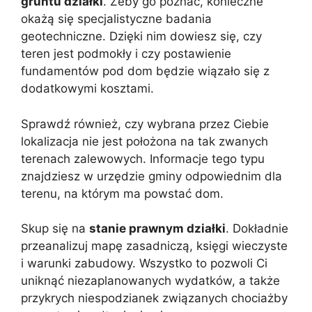
gruntu działki
. Żeby go poznać, konieczne
okażą się specjalistyczne badania
geotechniczne. Dzięki nim dowiesz się, czy
teren jest podmokły i czy postawienie
fundamentów pod dom będzie wiązało się z
dodatkowymi kosztami.
Sprawdź również, czy wybrana przez Ciebie
lokalizacja nie jest położona na tak zwanych
terenach zalewowych. Informacje tego typu
znajdziesz w urzędzie gminy odpowiednim dla
terenu, na którym ma powstać dom.
Skup się na
stanie prawnym działki
. Dokładnie
przeanalizuj mapę zasadniczą, księgi wieczyste
i warunki zabudowy. Wszystko to pozwoli Ci
uniknąć niezaplanowanych wydatków, a także
przykrych niespodzianek związanych chociażby