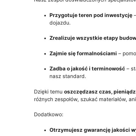
Przygotuje teren pod inwestycję
–
dojazdu.
Zrealizuje wszystkie etapy budo
Zajmie się formalnościami
– pomoż
Zadba o jakość i terminowość
– st
nasz standard.
Dzięki temu
oszczędzasz czas, pieniądz
różnych zespołów, szukać materiałów, ani
Dodatkowo:
Otrzymujesz gwarancję jakości 