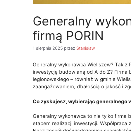
Generalny wyko
firmą PORIN
1 sierpnia 2025
przez
Stanisław
Generalny wykonawca Wieliszew? Tak z P
inwestycję budowlaną od A do Z? Firma
legionowskiego – również w gminie Wieli
zaangażowaniem, dbałością o jakość i zg
Co zyskujesz, wybierając generalnego
Generalny wykonawca to nie tylko firma
etapem realizacji inwestycji. Współpraca
Nasz zespół doświadczonych specjalistó