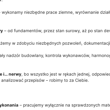
 wykonamy niezbędne prace ziemne, wyrównanie działk
wy
– od fundamentów, przez stan surowy, aż po stan de
emy w zdobyciu niezbędnych pozwoleń, dokumentacji p
ały nadzór budowlany, kontrola wykonawców, harmonog
e i… nerwy
, bo wszystko jest w rękach jednej, odpowie
 analizować przepisów – robimy to za Ciebie.
wykonania
– pracujemy wyłącznie na sprawdzonych mate