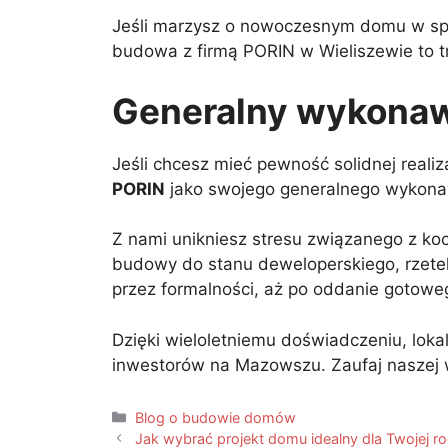
Jeśli marzysz o nowoczesnym domu w spok
budowa z firmą PORIN w Wieliszewie to t
Generalny wykonaw
Jeśli chcesz mieć pewność solidnej reali
PORIN
jako swojego generalnego wykona
Z nami unikniesz stresu związanego z ko
budowy do stanu deweloperskiego, rzetel
przez formalności, aż po oddanie gotowe
Dzięki wieloletniemu doświadczeniu, loka
inwestorów na Mazowszu. Zaufaj naszej w
Blog o budowie domów
Jak wybrać projekt domu idealny dla Twojej r