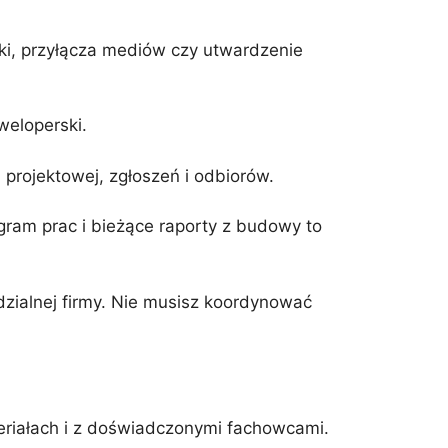
i, przyłącza mediów czy utwardzenie
weloperski.
rojektowej, zgłoszeń i odbiorów.
ram prac i bieżące raporty z budowy to
dzialnej firmy. Nie musisz koordynować
riałach i z doświadczonymi fachowcami.