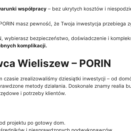
warunki współpracy
– bez ukrytych kosztów i niespodz
PORIN masz pewność, że Twoja inwestycja przebiega z
, wybierasz bezpieczeństwo, doświadczenie i komplekso
ebnych komplikacji.
ca Wieliszew – PORIN
 czasie zrealizowaliśmy dziesiątki inwestycji – od domó
 sprawdzone metody działania. Doskonale znamy realia 
zędowe i potrzeby klientów.
od projektu po gotowy dom.
ośredników i niesprawdzonych podwykonawców.