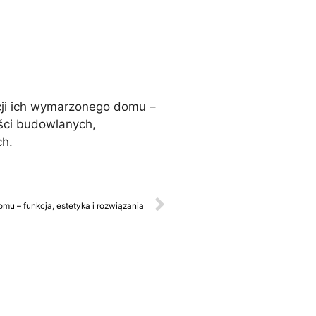
cji ich wymarzonego domu –
ści budowlanych,
ch.
u – funkcja, estetyka i rozwiązania