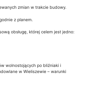
iewanych zmian w trakcie budowy.
godnie z planem.
wą obsługę, której celem jest jedno:
w wolnostojących po bliźniaki i
budowlane w Wieliszewie – warunki