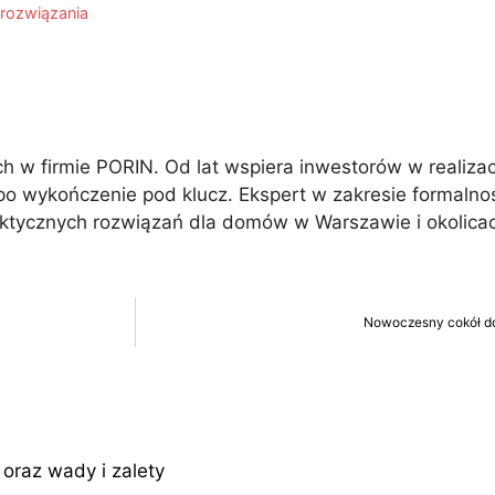
 rozwiązania
 w firmie PORIN. Od lat wspiera inwestorów w realiza
po wykończenie pod klucz. Ekspert w zakresie formalno
aktycznych rozwiązań dla domów w Warszawie i okolica
Nowoczesny cokół dom
oraz wady i zalety