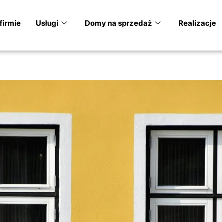
firmie
Usługi
Domy na sprzedaż
Realizacje