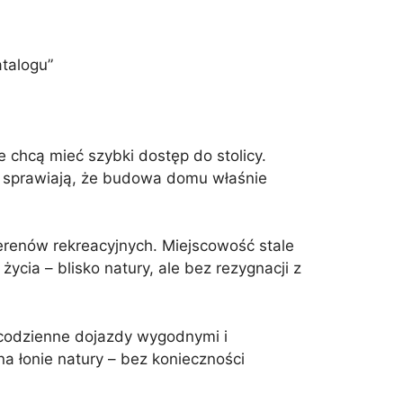
atalogu”
 chcą mieć szybki dostęp do stolicy.
ja sprawiają, że budowa domu właśnie
terenów rekreacyjnych. Miejscowość stale
ycia – blisko natury, ale bez rezygnacji z
 codzienne dojazdy wygodnymi i
a łonie natury – bez konieczności