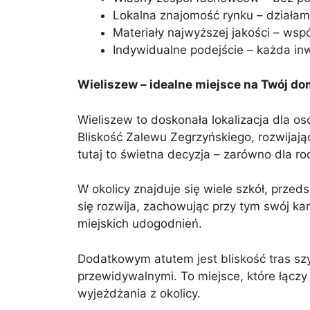
Lokalna znajomość rynku – działamy
Materiały najwyższej jakości – ws
Indywidualne podejście – każda inw
Wieliszew – idealne miejsce na Twój d
Wieliszew to doskonała lokalizacja dla o
Bliskość Zalewu Zegrzyńskiego, rozwijają
tutaj to świetna decyzja – zarówno dla rod
W okolicy znajduje się wiele szkół, prze
się rozwija, zachowując przy tym swój kam
miejskich udogodnień.
Dodatkowym atutem jest bliskość tras sz
przewidywalnymi. To miejsce, które łączy
wyjeżdżania z okolicy.