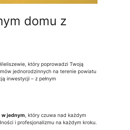
snym domu z
eliszewie, który poprowadzi Twoją
mów jednorodzinnych na terenie powiatu
ą inwestycji – z pełnym
a w jednym
, który czuwa nad każdym
dności i profesjonalizmu na każdym kroku.