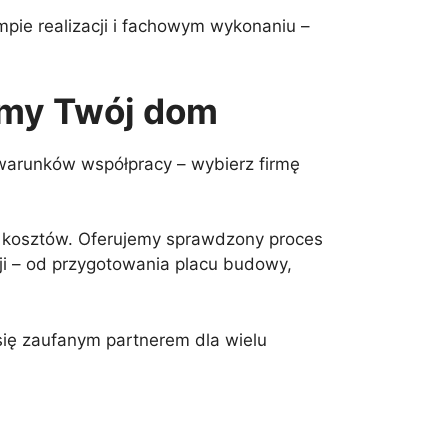
pie realizacji i fachowym wykonaniu –
emy Twój dom
h warunków współpracy – wybierz firmę
h kosztów. Oferujemy sprawdzony proces
i – od przygotowania placu budowy,
 się zaufanym partnerem dla wielu