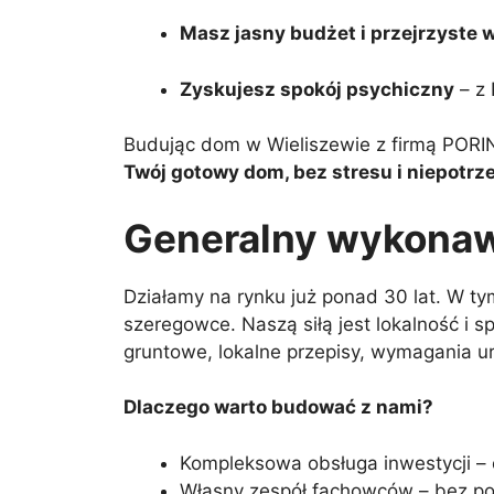
Masz jasny budżet i przejrzyste 
Zyskujesz spokój psychiczny
– z 
Budując dom w Wieliszewie z firmą PORIN
Twój gotowy dom, bez stresu i niepotrz
Generalny wykonaw
Działamy na rynku już ponad 30 lat. W tym
szeregowce. Naszą siłą jest lokalność i
gruntowe, lokalne przepisy, wymagania ur
Dlaczego warto budować z nami?
Kompleksowa obsługa inwestycji – 
Własny zespół fachowców – bez p