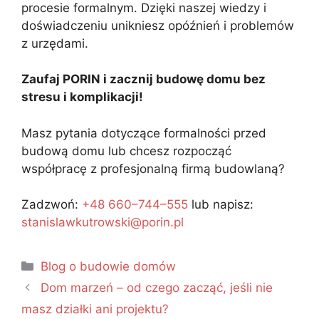
procesie formalnym. Dzięki naszej wiedzy i
doświadczeniu unikniesz opóźnień i problemów
z urzędami.
Zaufaj PORIN i zacznij budowę domu bez
stresu i komplikacji!
Masz pytania dotyczące formalności przed
budową domu lub chcesz rozpocząć
współpracę z profesjonalną firmą budowlaną?
Zadzwoń:
+48 660–744–555
lub napisz:
stanislawkutrowski@porin.pl
Blog o budowie domów
Dom marzeń – od czego zacząć, jeśli nie
masz działki ani projektu?