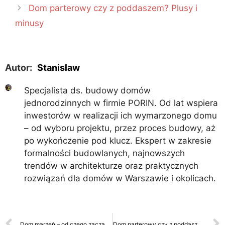
Dom parterowy czy z poddaszem? Plusy i
minusy
Autor:
Stanisław
Specjalista ds. budowy domów
jednorodzinnych w firmie PORIN. Od lat wspiera
inwestorów w realizacji ich wymarzonego domu
– od wyboru projektu, przez proces budowy, aż
po wykończenie pod klucz. Ekspert w zakresie
formalności budowlanych, najnowszych
trendów w architekturze oraz praktycznych
rozwiązań dla domów w Warszawie i okolicach.
Dom marzeń – od czego zacząć, jeśli nie masz działki ani projektu?
Dom parterowy czy z poddaszem? Plusy i minusy