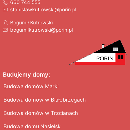
660 744 555
stanislawkutrowski@porin.pl
Bogumił Kutrowski
bogumilkutrowski@porin.pl
Budujemy domy:
Budowa domów Marki
Budowa domów w Białobrzegach
Budowa domów w Trzcianach
Budowa domu Nasielsk