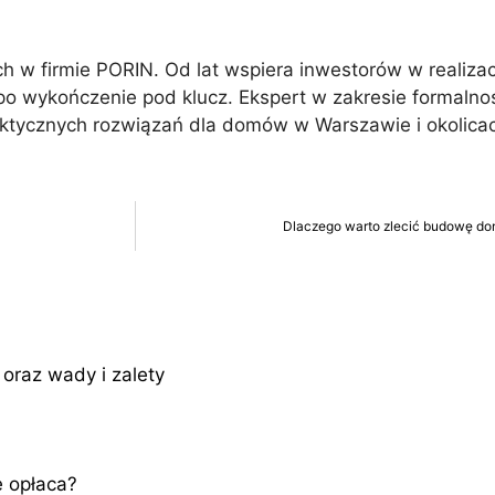
 w firmie PORIN. Od lat wspiera inwestorów w realiza
po wykończenie pod klucz. Ekspert w zakresie formalno
aktycznych rozwiązań dla domów w Warszawie i okolica
Dlaczego warto zlecić budowę do
oraz wady i zalety
 opłaca?