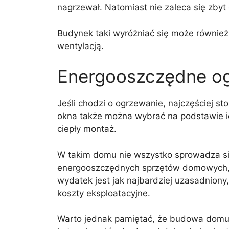
nagrzewał. Natomiast nie zaleca się zbyt d
Budynek taki wyróżniać się może również
wentylacją.
Energooszczędne o
Jeśli chodzi o ogrzewanie, najczęściej st
okna także można wybrać na podstawie ich
ciepły montaż.
W takim domu nie wszystko sprowadza się
energooszczędnych sprzętów domowych, al
wydatek jest jak najbardziej uzasadniony
koszty eksploatacyjne.
Warto jednak pamiętać, że budowa domu