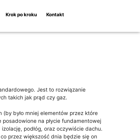
Krok po kroku
Kontakt
andardowego. Jest to rozwiązanie
h takich jak prąd czy gaz.
 (by było mniej elementów przez które
kle posadowione na płycie fundamentowej
zolację, podłóg, oraz oczywiście dachu.
 co przez większość dnia będzie się on