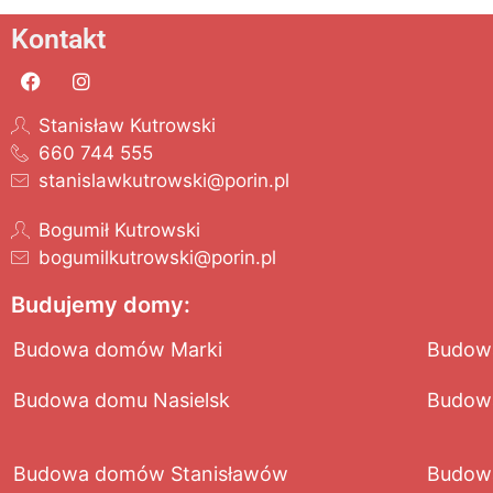
Kontakt
Stanisław Kutrowski
660 744 555
stanislawkutrowski@porin.pl
Bogumił Kutrowski
bogumilkutrowski@porin.pl
Budujemy domy:
Budowa domów Marki
Budow
Budowa domu Nasielsk
Budow
Budowa domów Stanisławów
Budow