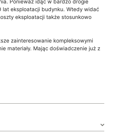
nia. Ponieważ idąc w bardzo drogie
0 lat eksploatacji budynku. Wtedy widać
oszty eksploatacji także stosunkowo
ększe zainteresowanie kompleksowymi
 materiały. Mając doświadczenie już z