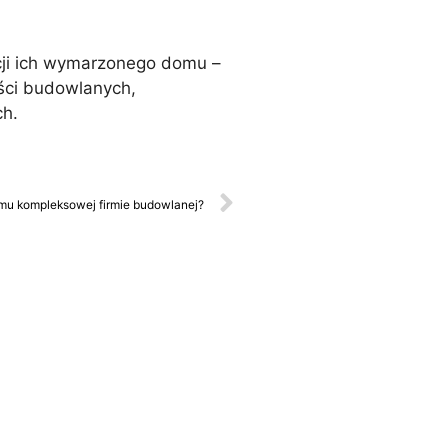
cji ich wymarzonego domu –
ści budowlanych,
ch.
mu kompleksowej firmie budowlanej?