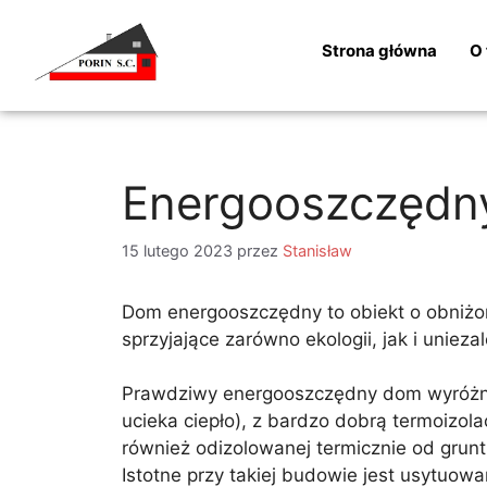
Strona główna
O 
Energooszczędny
15 lutego 2023
przez
Stanisław
Dom energooszczędny to obiekt o obniżo
sprzyjające zarówno ekologii, jak i unie
Prawdziwy energooszczędny dom wyróżnia 
ucieka ciepło), z bardzo dobrą termoizo
również odizolowanej termicznie od grun
Istotne przy takiej budowie jest usytuow