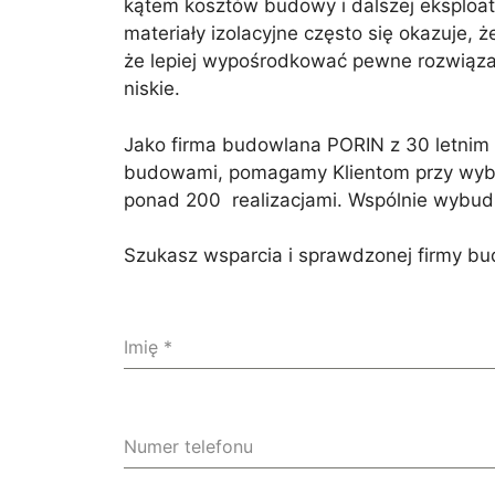
kątem kosztów budowy i dalszej eksploat
materiały izolacyjne często się okazuje,
że lepiej wypośrodkować pewne rozwiązan
niskie.
Jako firma budowlana PORIN z 30 letnim
budowami, pomagamy Klientom przy wybor
ponad 200 realizacjami. Wspólnie wybu
Szukasz wsparcia i sprawdzonej firmy b
Imię
*
Numer telefonu