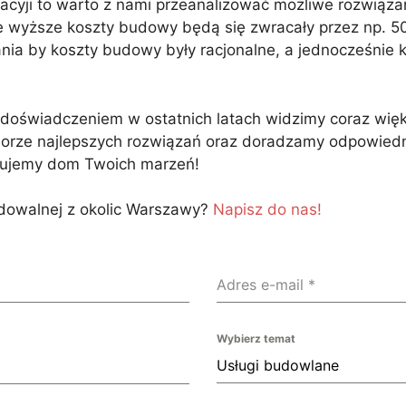
acyji to warto z nami przeanalizować możliwe rozwiąza
 że wyższe koszty budowy będą się zwracały przez np. 5
ia by koszty budowy były racjonalne, a jednocześnie k
 doświadczeniem w ostatnich latach widzimy coraz wi
ze najlepszych rozwiązań oraz doradzamy odpowiednie
dujemy dom Twoich marzeń!
udowalnej z okolic Warszawy?
Napisz do nas!
Adres e-mail
*
Wybierz temat
Usługi budowlane