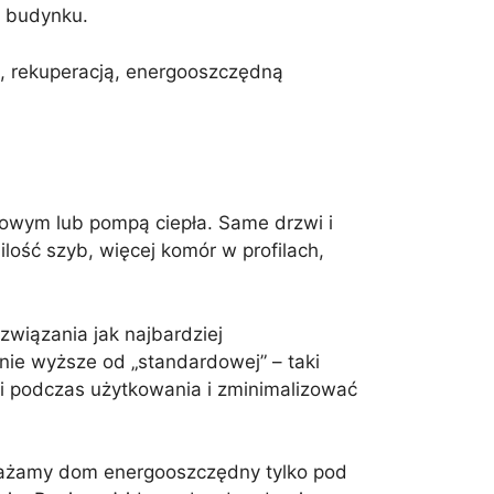
z budynku.
ą, rekuperacją, energooszczędną
owym lub pompą ciepła. Same drzwi i
lość szyb, więcej komór w profilach,
wiązania jak najbardziej
ie wyższe od „standardowej” – taki
ści podczas użytkowania i zminimalizować
ważamy dom energooszczędny tylko pod