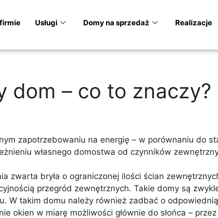
firmie
Usługi
Domy na sprzedaż
Realizacje
 dom – co to znaczy?
nym zapotrzebowaniu na energię – w porównaniu do st
zależnieniu własnego domostwa od czynników zewnętrznyc
zwarta bryła o ograniczonej ilości ścian zewnętrznych
lacyjnością przegród zewnętrznych. Takie domy są zwy
tu. W takim domu należy również zadbać o odpowiednią i
anie okien w miarę możliwości głównie do słońca – przez