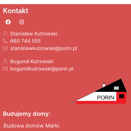
Kontakt
Stanisław Kutrowski
660 744 555
stanislawkutrowski@porin.pl
Bogumił Kutrowski
bogumilkutrowski@porin.pl
Budujemy domy:
Budowa domów Marki