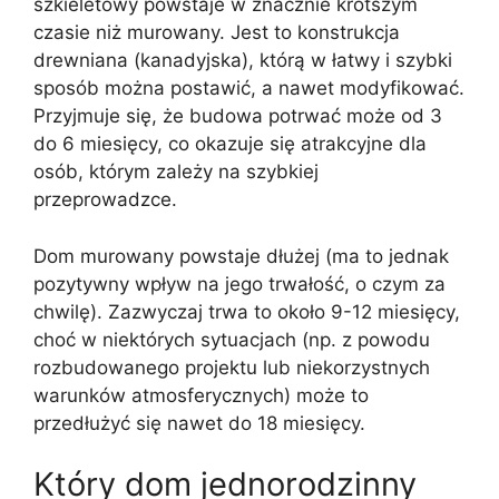
szkieletowy powstaje w znacznie krótszym
czasie niż murowany. Jest to konstrukcja
drewniana (kanadyjska), którą w łatwy i szybki
sposób można postawić, a nawet modyfikować.
Przyjmuje się, że budowa potrwać może od 3
do 6 miesięcy, co okazuje się atrakcyjne dla
osób, którym zależy na szybkiej
przeprowadzce.
Dom murowany powstaje dłużej (ma to jednak
pozytywny wpływ na jego trwałość, o czym za
chwilę). Zazwyczaj trwa to około 9-12 miesięcy,
choć w niektórych sytuacjach (np. z powodu
rozbudowanego projektu lub niekorzystnych
warunków atmosferycznych) może to
przedłużyć się nawet do 18 miesięcy.
Który dom jednorodzinny