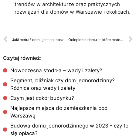
trendów w architekturze oraz praktycznych
rozwiązań dla domów w Warszawie i okolicach.
Jaki metraż domu jest najlepszy? Poradnik planowania inwestycji
Ocieplenie domu — które materiały wybrać i dlaczego?
Czytaj również:
Nowoczesna stodoła – wady i zalety?
Segment, bliźniak czy dom jednorodzinny?
Różnice oraz wady i zalety
Czym jest cokół budynku?
Najlepsze miejsca do zamieszkania pod
Warszawą
Budowa domu jednorodzinnego w 2023 - czy to
się opłaca?