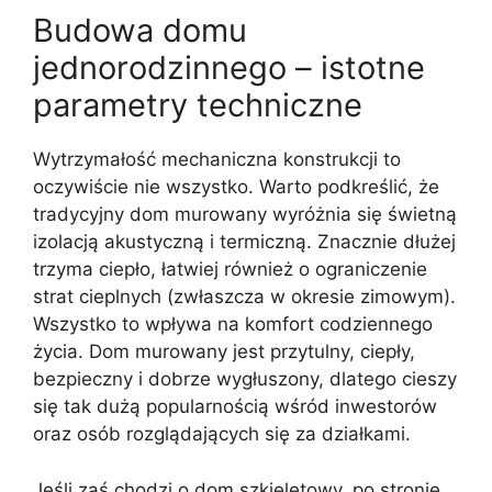
Budowa domu
jednorodzinnego – istotne
parametry techniczne
Wytrzymałość mechaniczna konstrukcji to
oczywiście nie wszystko. Warto podkreślić, że
tradycyjny dom murowany wyróżnia się świetną
izolacją akustyczną i termiczną. Znacznie dłużej
trzyma ciepło, łatwiej również o ograniczenie
strat cieplnych (zwłaszcza w okresie zimowym).
Wszystko to wpływa na komfort codziennego
życia. Dom murowany jest przytulny, ciepły,
bezpieczny i dobrze wygłuszony, dlatego cieszy
się tak dużą popularnością wśród inwestorów
oraz osób rozglądających się za działkami.
Jeśli zaś chodzi o dom szkieletowy, po stronie