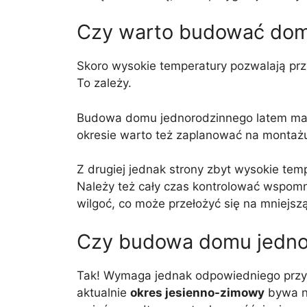
Czy warto budować dom
Skoro wysokie temperatury pozwalają pr
To zależy.
Budowa domu jednorodzinnego latem ma j
okresie warto też zaplanować na montażu
Z drugiej jednak strony zbyt wysokie te
Należy też cały czas kontrolować wspomni
wilgoć, co może przełożyć się na mniejsz
Czy budowa domu jednoro
Tak! Wymaga jednak odpowiedniego przyg
aktualnie
okres jesienno-zimowy
bywa ni