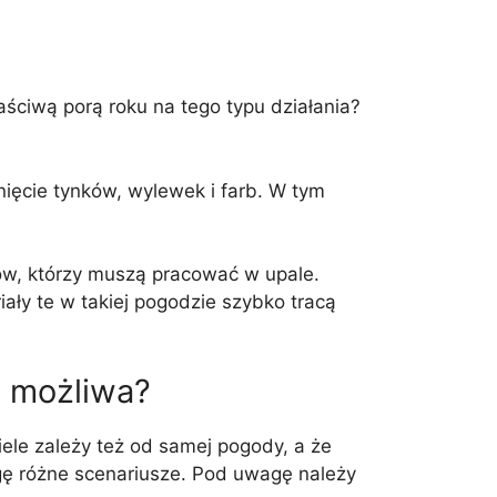
ściwą porą roku na tego typu działania?
ęcie tynków, wylewek i farb. W tym
ów, którzy muszą pracować w upale.
ały te w takiej pogodzie szybko tracą
t możliwa?
le zależy też od samej pogody, a że
ę różne scenariusze. Pod uwagę należy