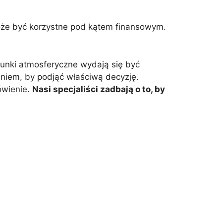
może być korzystne pod kątem finansowym.
unki atmosferyczne wydają się być
niem, by podjąć właściwą decyzję.
ówienie.
Nasi specjaliści zadbają o to, by