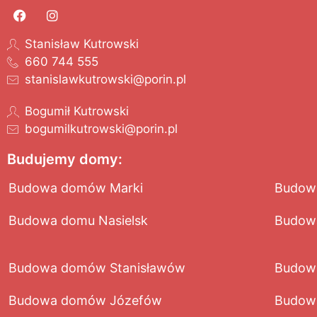
Stanisław Kutrowski
660 744 555
stanislawkutrowski@porin.pl
Bogumił Kutrowski
bogumilkutrowski@porin.pl
Budujemy domy:
Budowa domów Marki
Budow
Budowa domu Nasielsk
Budow
Budowa domów Stanisławów
Budow
Budowa domów Józefów
Budow