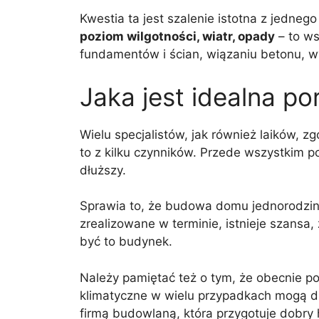
Kwestia ta jest szalenie istotna z jedne
poziom wilgotności, wiatr, opady
– to ws
fundamentów i ścian, wiązaniu betonu, 
Jaka jest idealna 
Wielu specjalistów, jak również laików, 
to z kilku czynników. Przede wszystkim p
dłuższy.
Sprawia to, że budowa domu jednorodzin
zrealizowane w terminie, istnieje szansa
być to budynek.
Należy pamiętać też o tym, że obecnie pog
klimatyczne w wielu przypadkach mogą d
firmą budowlaną, która przygotuje dobry h