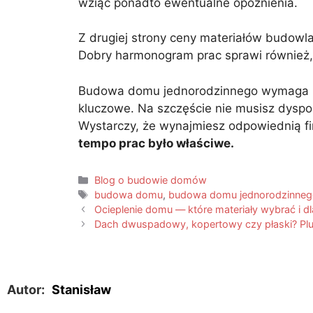
wziąć ponadto ewentualne opóźnienia.
Z drugiej strony ceny materiałów budowl
Dobry harmonogram prac sprawi również, 
Budowa domu jednorodzinnego wymaga prz
kluczowe. Na szczęście nie musisz dysp
Wystarczy, że wynajmiesz odpowiednią f
tempo prac było właściwe.
Blog o budowie domów
budowa domu
,
budowa domu jednorodzinne
Ocieplenie domu — które materiały wybrać i d
Dach dwuspadowy, kopertowy czy płaski? Plu
Autor:
Stanisław