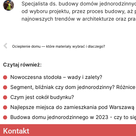
Specjalista ds. budowy domów jednorodzinnych
od wyboru projektu, przez proces budowy, aż 
najnowszych trendów w architekturze oraz pr
Ocieplenie domu — które materiały wybrać i dlaczego?
Czytaj również:
Nowoczesna stodoła – wady i zalety?
Segment, bliźniak czy dom jednorodzinny? Różnice 
Czym jest cokół budynku?
Najlepsze miejsca do zamieszkania pod Warszawą
Budowa domu jednorodzinnego w 2023 - czy to się
Kontakt