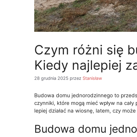
Czym różni się b
Kiedy najlepiej 
28 grudnia 2025
przez
Stanisław
Budowa domu jednorodzinnego to przedsi
czynniki, które mogą mieć wpływ na cały
lepiej działać na wiosnę, latem, czy mo
Budowa domu jednor