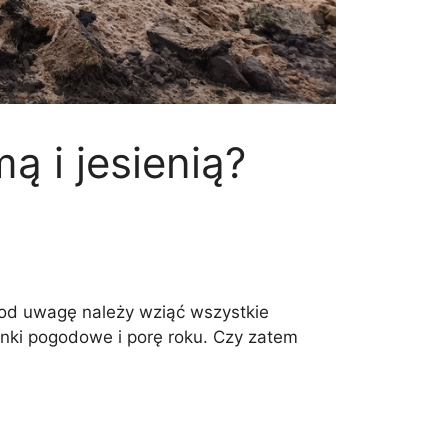
 i jesienią?
od uwagę należy wziąć wszystkie
nki pogodowe i porę roku. Czy zatem