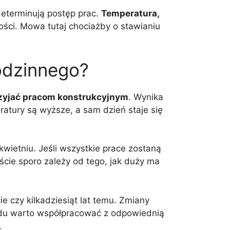
determinują postęp prac.
Temperatura,
ści. Mowa tutaj chociażby o stawianiu
odzinnego?
rzyjać pracom konstrukcyjnym
. Wynika
ratury są wyższe, a sam dzień staje się
ietniu. Jeśli wszystkie prace zostaną
ście sporo zależy od tego, jak duży ma
e czy kilkadziesiąt lat temu. Zmiany
odu warto współpracować z odpowiednią
.