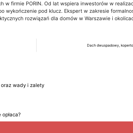
 w firmie PORIN. Od lat wspiera inwestorów w realiza
po wykończenie pod klucz. Ekspert w zakresie formalno
aktycznych rozwiązań dla domów w Warszawie i okolica
Dach dwuspadowy, kopertow
oraz wady i zalety
 opłaca?