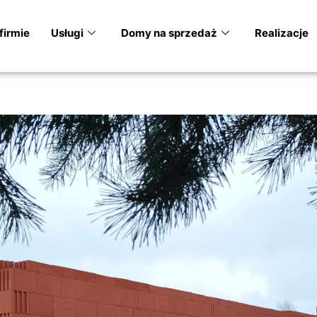
firmie
Usługi
Domy na sprzedaż
Realizacje