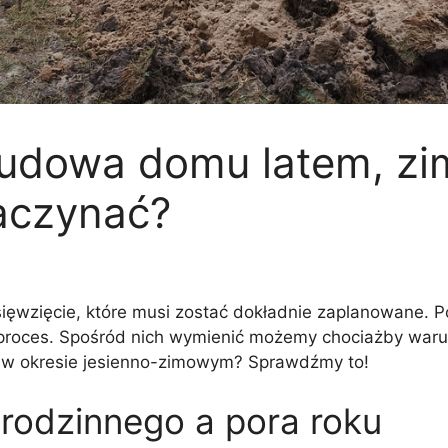
udowa domu latem, zimą
zaczynać?
ęwzięcie, które musi zostać dokładnie zaplanowane. P
 proces. Spośród nich wymienić możemy chociażby waru
że w okresie jesienno-zimowym? Sprawdźmy to!
odzinnego a pora roku