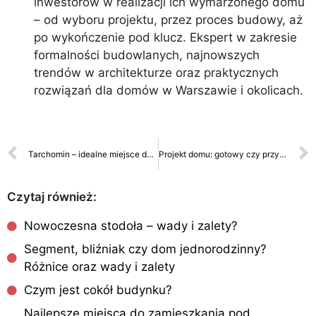
inwestorów w realizacji ich wymarzonego domu
– od wyboru projektu, przez proces budowy, aż
po wykończenie pod klucz. Ekspert w zakresie
formalności budowlanych, najnowszych
trendów w architekturze oraz praktycznych
rozwiązań dla domów w Warszawie i okolicach.
Tarchomin – idealne miejsce do życia dla Twojej firmy i przyszłych mieszkańców
Projekt domu: gotowy czy przygotowany na zamówienie?
Czytaj również:
Nowoczesna stodoła – wady i zalety?
Segment, bliźniak czy dom jednorodzinny?
Różnice oraz wady i zalety
Czym jest cokół budynku?
Najlepsze miejsca do zamieszkania pod