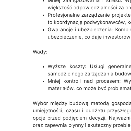
Mniej zaangażowania i stresu:
większość odpowiedzialności za or
Profesjonalne zarządzanie projek
to koordynację podwykonawców, kon
Gwarancje i ubezpieczenia: Komp
ubezpieczenie, co daje inwestorow
Wady:
Wyższe koszty: Usługi general
samodzielnego zarządzania budow
Mniej kontroli nad procesem: 
materiałów, co może być problemat
Wybór między budową metodą gospodarc
umiejętności, czasu i budżetu przyszłe
opcje przed podjęciem decyzji. Najważni
oraz zapewnia płynny i skuteczny przebi