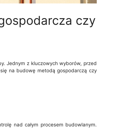
gospodarcza czy
by. Jednym z kluczowych wyborów, przed
ać się na budowę metodą gospodarczą czy
ntrolę nad całym procesem budowlanym.