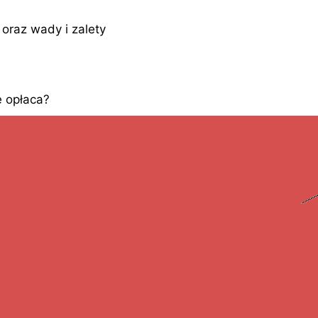
oraz wady i zalety
 opłaca?