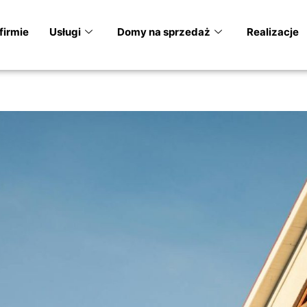
firmie
Usługi
Domy na sprzedaż
Realizacje