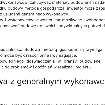
odwykonawców, zakupywać materiały budowlane i nadz
ku budowy metodą gospodarczą, inwestor może zaoszc
z usługami generalnego wykonawcy.
łów i wykonawców: Inwestor ma możliwość swobodne
asować budowę do swoich indywidualnych potrzeb i p
iedzialność: Budowa metodą gospodarczą wymaga 
 co może być czasochłonne i wymagające.
owiedniego doświadczenia w branży budowlanej, is
ć do problemów i opóźnień w realizacji projektu.
a z generalnym wykonawc