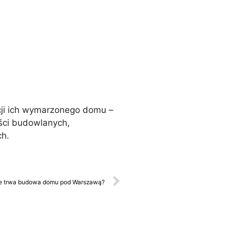
cji ich wymarzonego domu –
ści budowlanych,
ch.
le trwa budowa domu pod Warszawą?