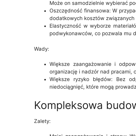
Może on samodzielnie wybierać p
Oszczędność finansowa: W przypad
dodatkowych kosztów związanych 
Elastyczność w wyborze materia
podwykonawców, co pozwala mu dop
Wady:
Większe zaangażowanie i odpow
organizację i nadzór nad pracami,
Większe ryzyko błędów: Bez odp
niedociągnięć, które mogą prowadzi
Kompleksowa budow
Zalety: