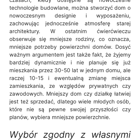
czasach, kiedy dostępne są nowoczesne
technologie budowlane, można stworzyć dom o
nowoczesnym designie i wyposażeniu,
zachowując jednocześnie atmosferę starej
architektury. W ostatnim ćwierćwieczu
obserwuje się mniejsze rodziny, co oznacza,
mniejsze potrzeby powierzchni domów. Dosyć
ważnym argumentem jest także fakt, że żyjemy
bardziej dynamicznie i nie planuje się już
mieszkania przez 30-50 lat w jednym domu, ale
raczej 10-15 i ewentualną zmianę miejsca
zamieszkania, ze względów prywatnych czy
zawodowych. Mniejszy dom czy działkę łatwiej
jest też sprzedać, dlatego wiele młodych osób,
które nie są pewne swojej przyszłości czy
planów, wybiera mniejsze powierzchnie.
Wybór zgodny z własnymi